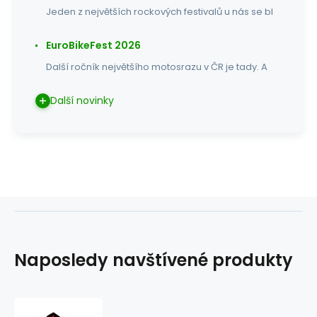
Jeden z největších rockových festivalů u nás se bl
EuroBikeFest 2026
Další ročník největšího motosrazu v ČR je tady. A
Další novinky
Naposledy navštívené produkty