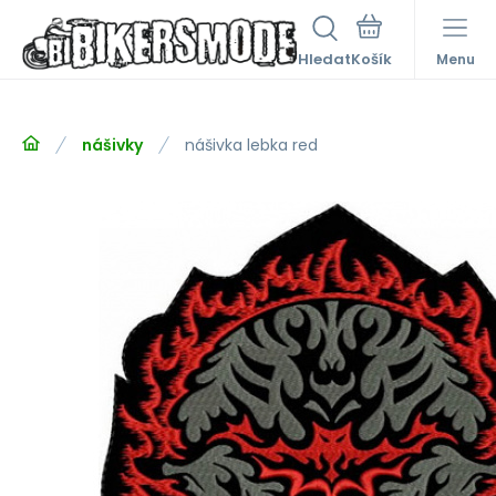
Hledat
Menu
nášivky
nášivka lebka red