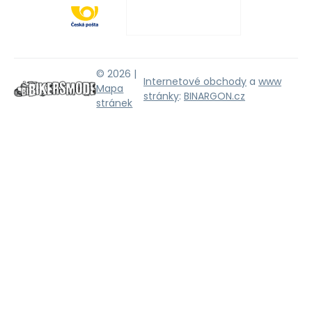
© 2026 |
Internetové obchody
a
www
Mapa
stránky
:
BINARGON.cz
stránek