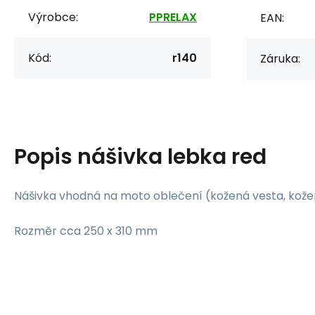
Výrobce:
PPRELAX
EAN:
Kód:
r140
Záruka:
Popis
nášivka lebka red
Nášivka vhodná na moto oblečení (kožená vesta, kožená
Rozměr cca 250 x 310 mm