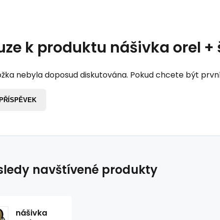
uze k produktu
nášivka orel +
žka nebyla doposud diskutována. Pokud chcete být první, 
 PŘÍSPĚVEK
ledy navštívené produkty
nášivka