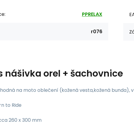
ce:
PPRELAX
E
r076
Zá
s
nášivka orel + šachovnice
hodná na moto oblečení (kožená vesta,kožená bunda), vla
rn to Ride
cca 260 x 300 mm