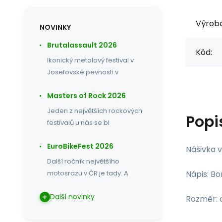
Výrob
NOVINKY
Brutalassault 2026
Kód:
Ikonický metalový festival v
Josefovské pevnosti v
Masters of Rock 2026
Jeden z největších rockových
Popi
festivalů u nás se bl
EuroBikeFest 2026
Nášivka v
Další ročník největšího
Nápis: Bo
motosrazu v ČR je tady. A
Další novinky
Rozměr: 