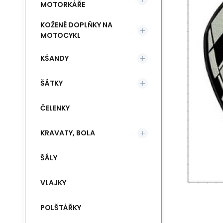
MOTORKÁŘE
KOŽENÉ DOPLŇKY NA
MOTOCYKL
KŠANDY
ŠÁTKY
ČELENKY
KRAVATY, BOLA
ŠÁLY
VLAJKY
POLŠTÁŘKY