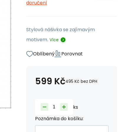
doručení
Stylová nášivka se zajímavým
motivem.
Více
Oblíbený
Porovnat
599
Kč
495
Kč
bez DPH
ks
Poznámka do košíku: