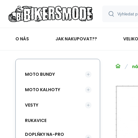
O NÁS
JAK NAKUPOVAT??
VELIK
ná
MOTO BUNDY
MOTO KALHOTY
VESTY
RUKAVICE
DOPLŇKY NA-PRO