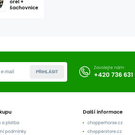
orel +
šachovnice
Zavolejte nám
PŘIHLÁSIT
+420 736 631
ákupu
Další informace
 a platba
chopperhorse.cz
ní podmínky
chopperstore.cz