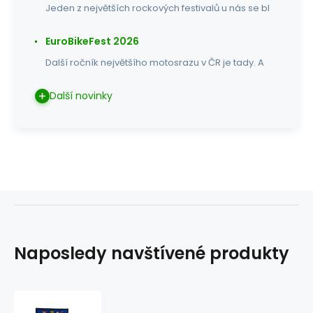
Jeden z největších rockových festivalů u nás se bl
EuroBikeFest 2026
Další ročník největšího motosrazu v ČR je tady. A
Další novinky
Naposledy navštívené produkty