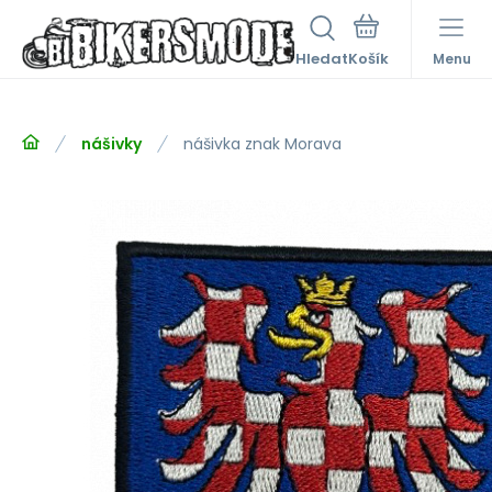
Hledat
Menu
nášivky
nášivka znak Morava