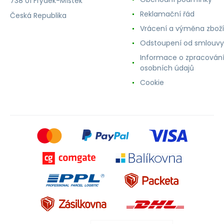
738 01 Frýdek-Místek
Reklamační řád
Česká Republika
Vrácení a výměna zboží
Odstoupení od smlouvy
Informace o zpracován
osobních údajů
Cookie