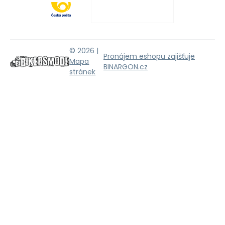
© 2026 |
Pronájem eshopu zajišťuje
Mapa
BINARGON.cz
stránek