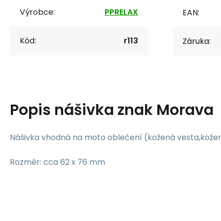
Výrobce:
PPRELAX
EAN:
Kód:
r113
Záruka:
Popis
nášivka znak Morava
Nášivka vhodná na moto oblečení (kožená vesta,kožená
Rozměr: cca 62 x 76 mm