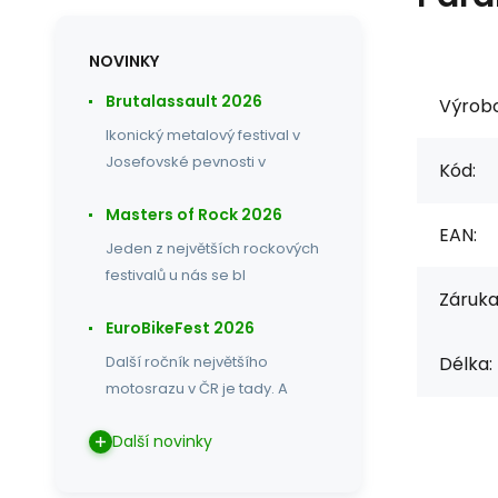
NOVINKY
Brutalassault 2026
Výrob
Ikonický metalový festival v
Josefovské pevnosti v
Kód:
Masters of Rock 2026
EAN:
Jeden z největších rockových
festivalů u nás se bl
Záruka
EuroBikeFest 2026
Délka:
Další ročník největšího
motosrazu v ČR je tady. A
Další novinky