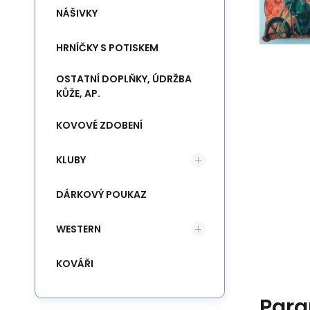
NÁŠIVKY
HRNÍČKY S POTISKEM
OSTATNÍ DOPLŇKY, ÚDRŽBA
KŮŽE, AP.
KOVOVÉ ZDOBENÍ
KLUBY
DÁRKOVÝ POUKAZ
WESTERN
KOVÁŘI
Para