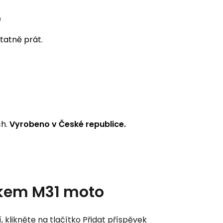
o
tatně prát.
ch.
Vyrobeno v České republice.
iskem M31 moto
klikněte na tlačítko Přidat příspěvek