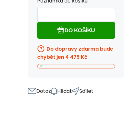
Poznámka do košíku:
DO KOŠÍKU
Do dopravy zdarma bude
chybět jen
4 475
Kč
Dotaz
Hlídat
Sdílet