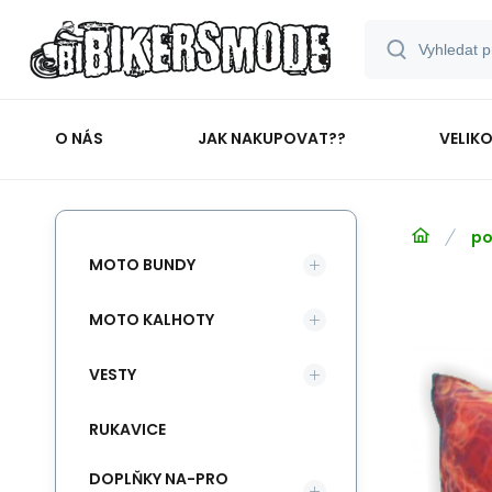
O NÁS
JAK NAKUPOVAT??
VELIK
po
MOTO BUNDY
MOTO KALHOTY
VESTY
RUKAVICE
DOPLŇKY NA-PRO