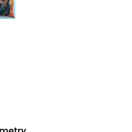
metry