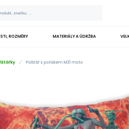
OSTI, ROZMĚRY
MATERIÁLY A ÚDRŽBA
VEL
lštářky
Polštář s potiskem M31 moto