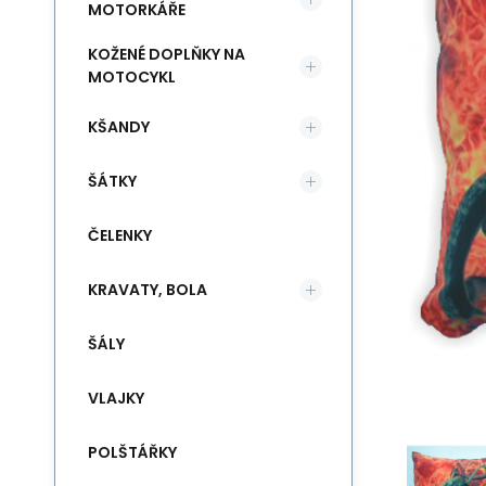
MOTORKÁŘE
KOŽENÉ DOPLŇKY NA
MOTOCYKL
KŠANDY
ŠÁTKY
ČELENKY
KRAVATY, BOLA
ŠÁLY
VLAJKY
POLŠTÁŘKY