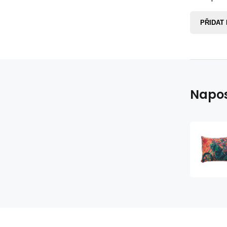
PŘIDAT
Napos