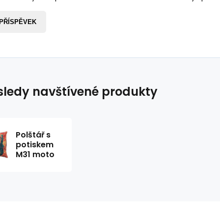
 PŘÍSPĚVEK
ledy navštívené produkty
Polštář s
potiskem
M31 moto