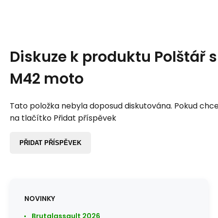
Diskuze k produktu
Polštář 
M42 moto
Tato položka nebyla doposud diskutována. Pokud chcet
na tlačítko Přidat příspěvek
PŘIDAT PŘÍSPĚVEK
NOVINKY
Brutalassault 2026