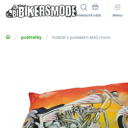
Hledat
Menu
polštářky
Polštář s potiskem M42 moto