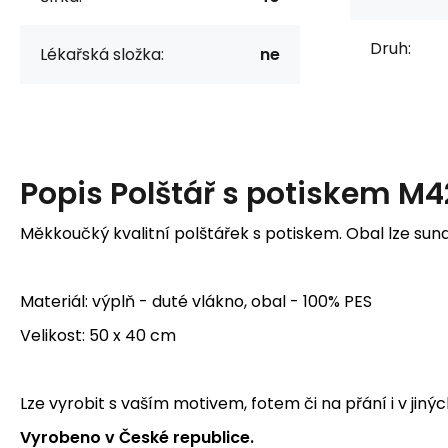
Druh:
Lékařská složka:
ne
Popis
Polštář s potiskem M
Měkkoučký kvalitní polštářek s potiskem. Obal lze sun
Materiál: výplň - duté vlákno, obal - 100% PES
Velikost: 50 x 40 cm
Lze vyrobit s vaším motivem, fotem či na přání i v jinýc
Vyrobeno v České republice.