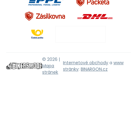
© 2026 |
Internetové obchody
a
www
Mapa
stránky
:
BINARGON.cz
stránek