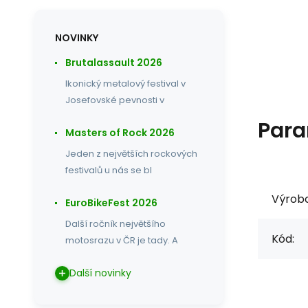
NOVINKY
Brutalassault 2026
Ikonický metalový festival v
Josefovské pevnosti v
Para
Masters of Rock 2026
Jeden z největších rockových
festivalů u nás se bl
Výrob
EuroBikeFest 2026
Další ročník největšího
Kód:
motosrazu v ČR je tady. A
Další novinky