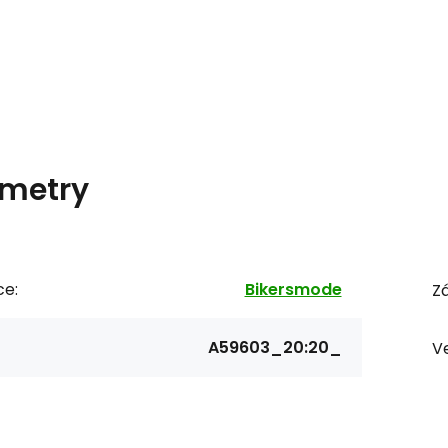
metry
ce:
Bikersmode
Zá
A59603_20:20_
Ve