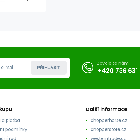
Zavolejte nám
PŘIHLÁSIT
+420 736 631
ákupu
Další informace
 a platba
chopperhorse.cz
ní podmínky
chopperstore.cz
ční řád
westerntrade.cz