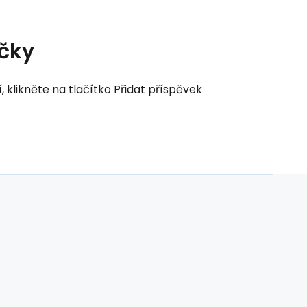
čky
klikněte na tlačítko Přidat příspěvek