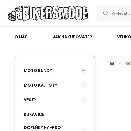
O NÁS
JAK NAKUPOVAT??
VELIK
ko
MOTO BUNDY
MOTO KALHOTY
VESTY
RUKAVICE
DOPLŇKY NA-PRO