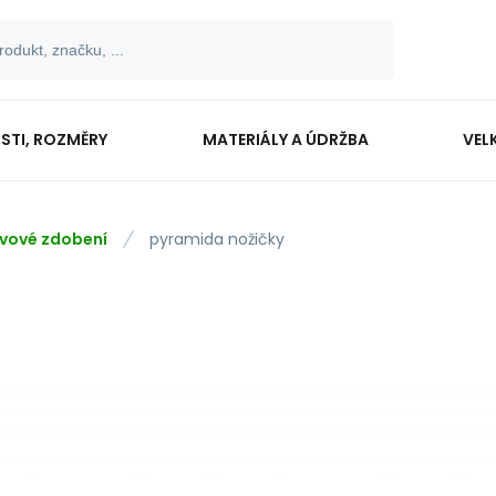
OSTI, ROZMĚRY
MATERIÁLY A ÚDRŽBA
VEL
vové zdobení
pyramida nožičky