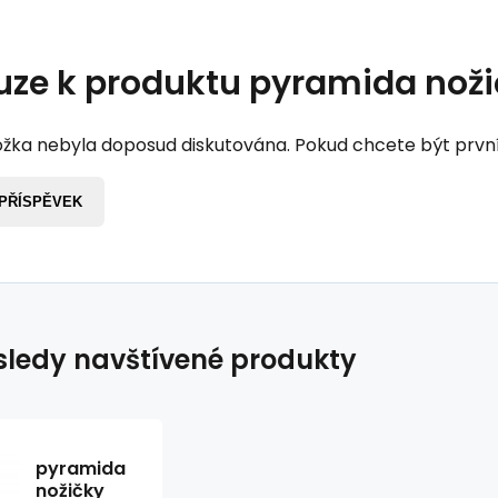
uze k produktu
pyramida noži
žka nebyla doposud diskutována. Pokud chcete být první, 
 PŘÍSPĚVEK
ledy navštívené produkty
pyramida
nožičky