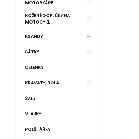
MOTORKÁŘE
KOŽENÉ DOPLŇKY NA
MOTOCYKL
KŠANDY
ŠÁTKY
ČELENKY
KRAVATY, BOLA
ŠÁLY
VLAJKY
POLŠTÁŘKY