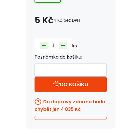
5
Kč
4
Kč
bez DPH
ks
Poznámka do košíku:
DO KOŠÍKU
Do dopravy zdarma bude
chybět jen
4 835
Kč