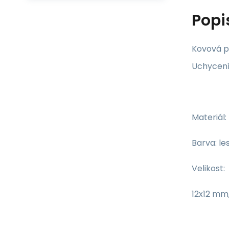
Popi
Kovová p
Uchycení
Materiál:
Barva: le
Velikost:
12x12 mm