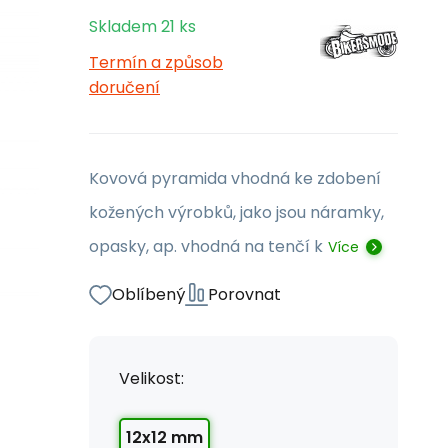
Skladem
21
ks
Termín a způsob
doručení
Kovová pyramida vhodná ke zdobení
kožených výrobků, jako jsou náramky,
opasky, ap. vhodná na tenčí k
Více
Oblíbený
Porovnat
Velikost:
12x12 mm