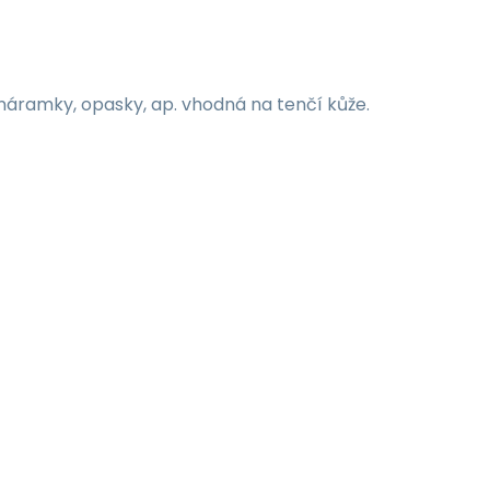
áramky, opasky, ap. vhodná na tenčí kůže.