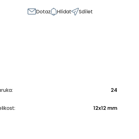
Dotaz
Hlídat
Sdílet
ruka:
24
likost:
12x12 mm