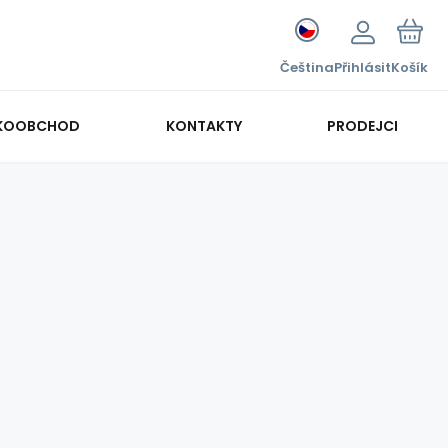
Čeština
Přihlásit
Košík
KOOBCHOD
KONTAKTY
PRODEJCI