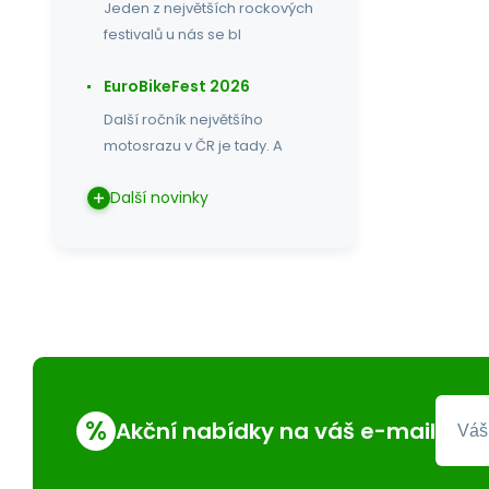
Jeden z největších rockových
festivalů u nás se bl
EuroBikeFest 2026
Další ročník největšího
motosrazu v ČR je tady. A
Další novinky
%
Akční nabídky na váš e-mail