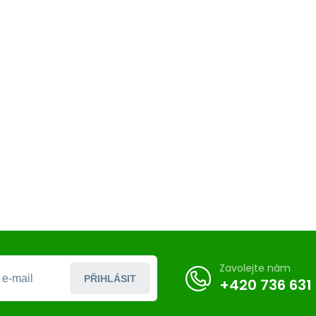
Zavolejte nám
PŘIHLÁSIT
+420 736 631