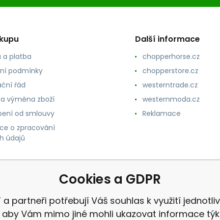
ákupu
Další informace
 a platba
chopperhorse.cz
ní podmínky
chopperstore.cz
ční řád
westerntrade.cz
 a výměna zboží
westernmoda.cz
ení od smlouvy
Reklamace
ce o zpracování
h údajů
Cookies a GDPR
 a partneři potřebují Váš souhlas k využití jednotli
, aby Vám mimo jiné mohli ukazovat informace týka