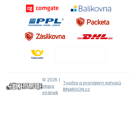
© 2026 |
Tvorba a pronájem eshopů
Mapa
BINARGON.cz
stránek