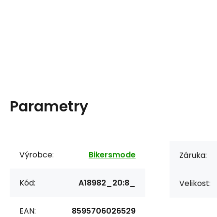
Parametry
Výrobce:
Bikersmode
Záruka:
Kód:
A18982_20:8_
Velikost:
EAN:
8595706026529