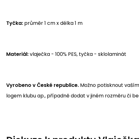
Tyčka:
průměr 1 cm x délka 1 m
Materiál:
vlaječka - 100% PES, tyčka - sklolaminát
Vyrobeno v České republice.
Možno potisknout vaším
logem klubu ap., případně dodat v jiném rozměru či be