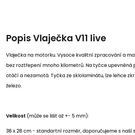
Popis
Vlaječka V11 live
Vlaječka na motorku. Vysoce kvalitní zpracování a mater
bez roztřepení mnoho kilometrů. Na tyčce upevněná p
otáčí a nezamotá. Tyčka ze sklolaminátu, lze lehce zkr
železo.
Velikost
(může se lišit až +- 5 mm):
38 x 28 cm - standartní rozměr, doporučujeme s naší 