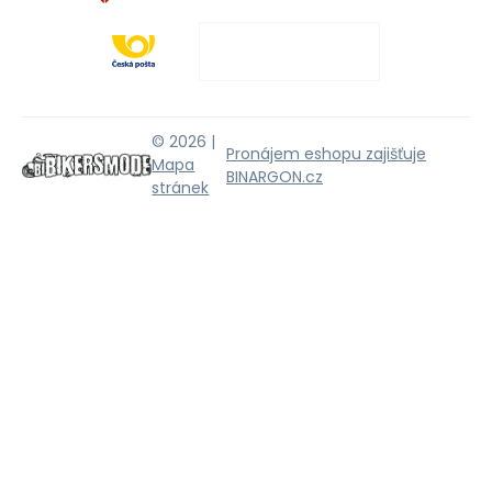
© 2026 |
Pronájem eshopu zajišťuje
Mapa
BINARGON.cz
stránek