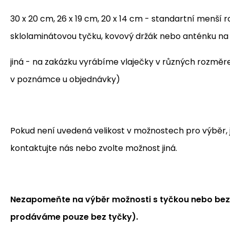
30 x 20 cm, 26 x 19 cm, 20 x 14 cm - standartní menší
sklolaminátovou tyčku, kovový držák nebo anténku n
jiná - na zakázku vyrábíme vlaječky v různých rozmě
v poznámce u objednávky)
Pokud není uvedená velikost v možnostech pro výběr, je
kontaktujte nás nebo zvolte možnost jiná.
Nezapomeňte na výběr možnosti s tyčkou nebo bez 
prodáváme pouze bez tyčky).