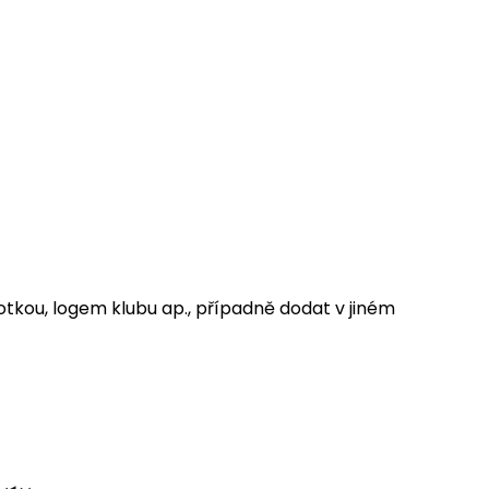
tkou, logem klubu ap., případně dodat v jiném