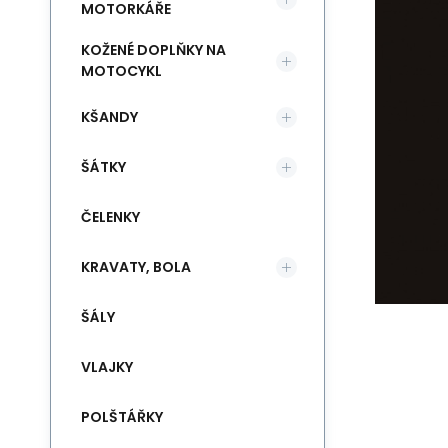
MOTORKÁŘE
KOŽENÉ DOPLŇKY NA
MOTOCYKL
KŠANDY
ŠÁTKY
ČELENKY
KRAVATY, BOLA
ŠÁLY
VLAJKY
POLŠTÁŘKY