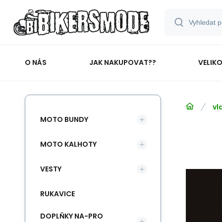
O NÁS
JAK NAKUPOVAT??
VELIK
vl
MOTO BUNDY
MOTO KALHOTY
VESTY
RUKAVICE
DOPLŇKY NA-PRO