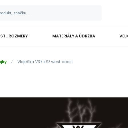
OSTI, ROZMĚRY
MATERIÁLY A ÚDRŽBA
VEL
ajky
Vlaječka V37 kříž west coast