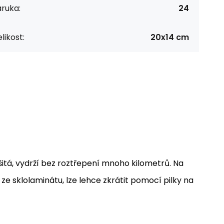
ruka:
24
likost:
20x14 cm
šitá, vydrží bez roztřepení mnoho kilometrů. Na
e sklolaminátu, lze lehce zkrátit pomocí pilky na