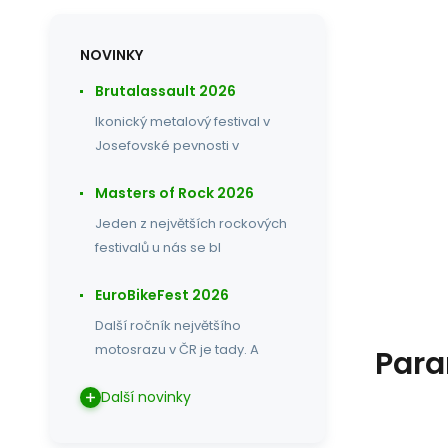
NOVINKY
Brutalassault 2026
Ikonický metalový festival v
Josefovské pevnosti v
Masters of Rock 2026
Jeden z největších rockových
festivalů u nás se bl
EuroBikeFest 2026
Další ročník největšího
motosrazu v ČR je tady. A
Para
Další novinky