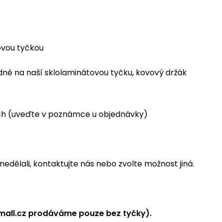
ovou tyčkou
odné na naší sklolaminátovou tyčku, kovový držák
ech (uveďte v poznámce u objednávky)
nedělali, kontaktujte nás nebo zvolte možnost jiná.
mall.cz prodáváme pouze bez tyčky).