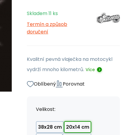
Skladem
11
ks
Termín a způsob
doručení
Kvalitní pevná vlaječka na motocykl
vydrží mnoho kilometrů.
Více
Oblíbený
Porovnat
Velikost:
38x28 cm
20x14 cm