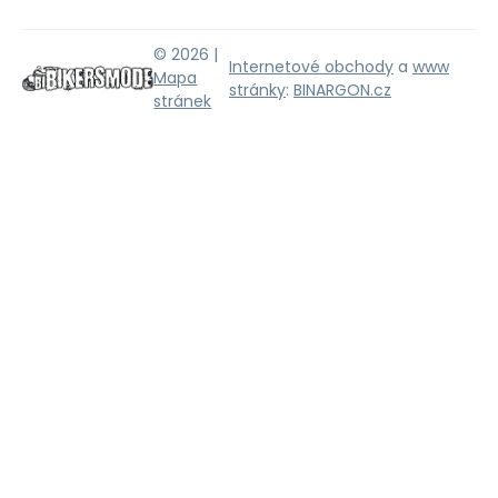
© 2026 |
Internetové obchody
a
www
Mapa
stránky
:
BINARGON.cz
stránek