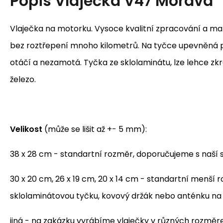
Popis
Vlaječka V47 Morava
Vlaječka na motorku. Vysoce kvalitní zpracování a mater
bez roztřepení mnoho kilometrů. Na tyčce upevněná p
otáčí a nezamotá. Tyčka ze sklolaminátu, lze lehce zkr
železo.
Velikost
(může se lišit až +- 5 mm):
38 x 28 cm - standartní rozměr, doporučujeme s naší 
30 x 20 cm, 26 x 19 cm, 20 x 14 cm - standartní menší
sklolaminátovou tyčku, kovový držák nebo anténku n
jiná - na zakázku vyrábíme vlaječky v různých rozmě