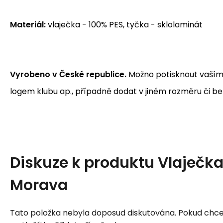
Materiál:
vlaječka - 100% PES, tyčka - sklolaminát
Vyrobeno v České republice.
Možno potisknout vaším
logem klubu ap., případně dodat v jiném rozměru či be
Diskuze k produktu
Vlaječka
Morava
Tato položka nebyla doposud diskutována. Pokud chcet