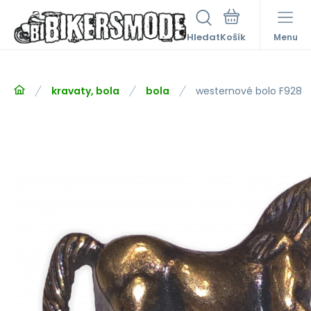
Hledat
Menu
kravaty, bola
bola
westernové bolo F928