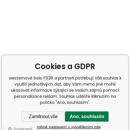
Cookies a GDPR
westernové bolo F928 a partneři potřebují Váš souhlas k
využití jednotlivých dat, aby Vám mimo jiné mohli
ukazovat informace týkající se Vašich zájmů pomocí
personalizace reklam. Souhlas udělíte kliknutím na
políčko "Ano, souhlasím".
Zamítnout vše
Ano, souhlasím
Podrobné nastavení s vysvětlením zde
Soukromí