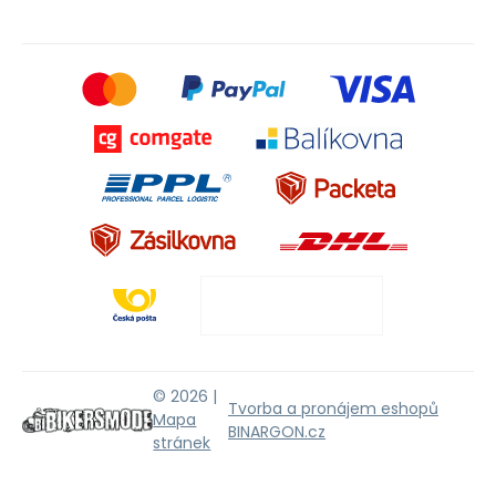
© 2026 |
Tvorba a pronájem eshopů
Mapa
BINARGON.cz
stránek