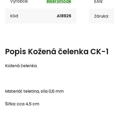
Výrobce:
Bikersmode
EAN:
Kód:
A18926
Záruka:
Popis
Kožená čelenka CK-1
Kožená čelenka.
Materiál: teletina, síla 0,6 mm
Šířka: cca 4,5 cm