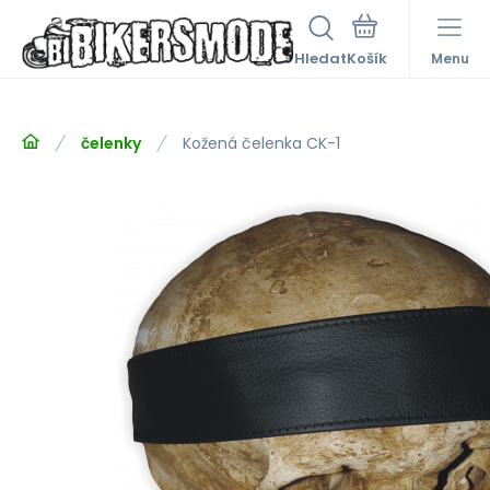
Hledat
Menu
čelenky
Kožená čelenka CK-1