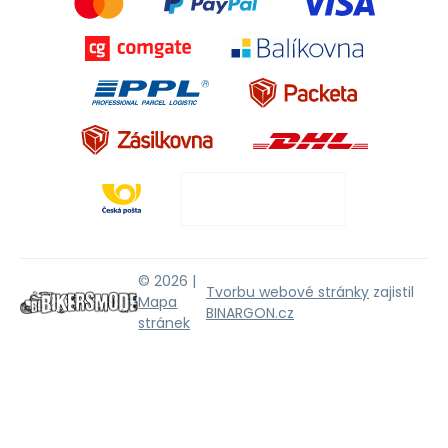
© 2026 |
Tvorbu webové stránky
zajistil
Mapa
BINARGON.cz
stránek