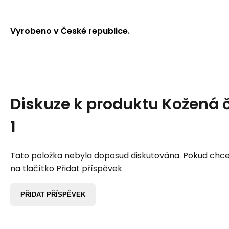
Vyrobeno v České republice.
Diskuze k produktu
Kožená 
1
Tato položka nebyla doposud diskutována. Pokud chcet
na tlačítko Přidat příspěvek
PŘIDAT PŘÍSPĚVEK