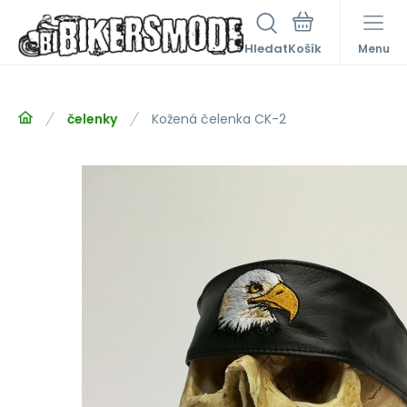
Hledat
Menu
čelenky
Kožená čelenka CK-2