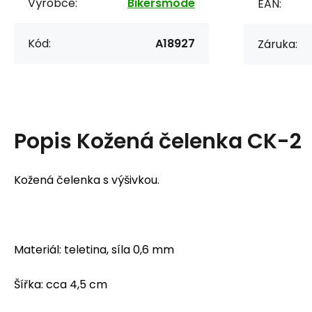
Výrobce:
Bikersmode
EAN:
Kód:
A18927
Záruka:
Popis
Kožená čelenka CK-2
Kožená čelenka s výšivkou.
Materiál: teletina, síla 0,6 mm
Šířka: cca 4,5 cm