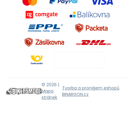
© 2026 |
Tvorba a pronájem eshopů
Mapa
BINARGON.cz
stránek