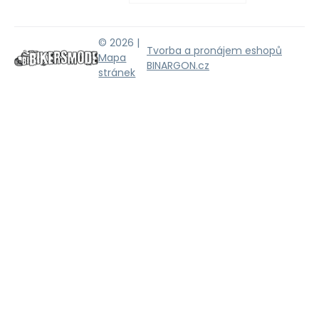
© 2026 |
Tvorba a pronájem eshopů
Mapa
BINARGON.cz
stránek