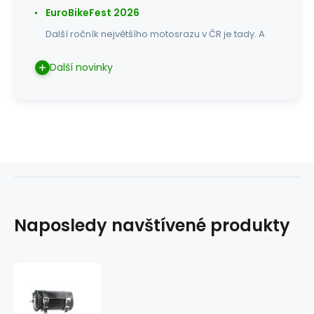
EuroBikeFest 2026
Další ročník největšího motosrazu v ČR je tady. A
Další novinky
Naposledy navštívené produkty
Kožená
rolka