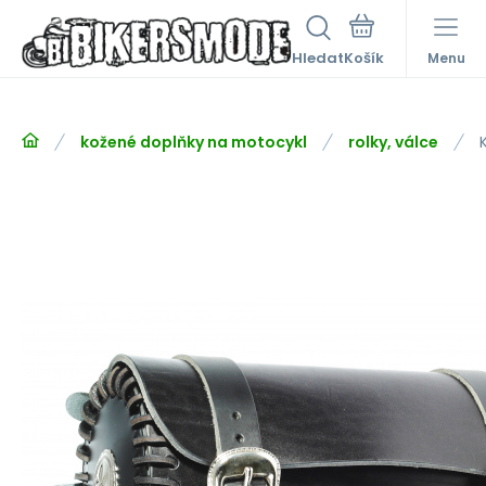
Hledat
Menu
kožené doplňky na motocykl
rolky, válce