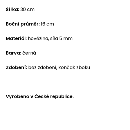
Šířka:
30 cm
Boční průměr:
16 cm
Materiál:
hovězina, síla 5 mm
Barva:
černá
Zdobení:
bez zdobení, končak zboku
Vyrobeno v České republice.