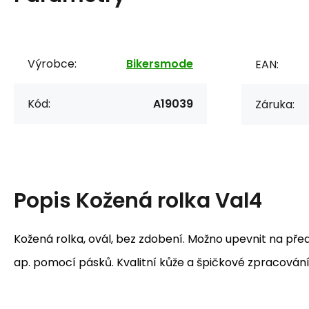
Výrobce:
Bikersmode
EAN:
Kód:
A19039
Záruka:
Popis
Kožená rolka Val4
Kožená rolka, ovál, bez zdobení. Možno upevnit na předn
ap. pomocí pásků. Kvalitní kůže a špičkové zpracování