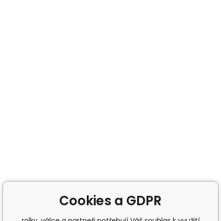
Cookies a GDPR
rolky, válce a partneři potřebují Váš souhlas k využití