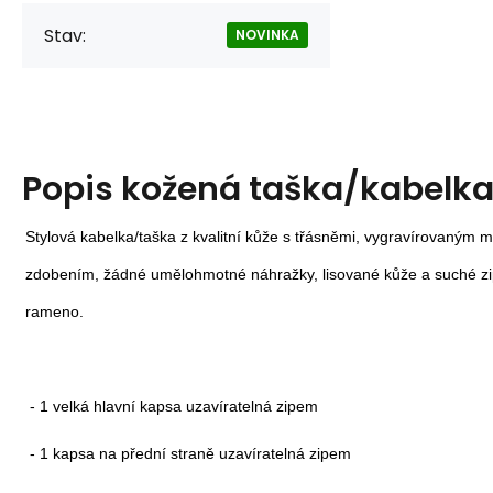
Stav:
NOVINKA
Popis
kožená taška/kabelka
Stylová kabelka/taška z kvalitní kůže s třásněmi, vygravírovaným 
zdobením, žádné umělohmotné náhražky, lisované kůže a suché zi
rameno.
- 1 velká hlavní kapsa uzavíratelná zipem
- 1 kapsa na přední straně uzavíratelná zipem