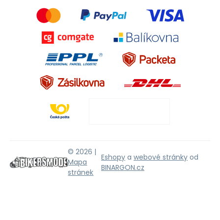
© 2026 |
Eshopy
a
webové stránky
od
Mapa
BINARGON.cz
stránek