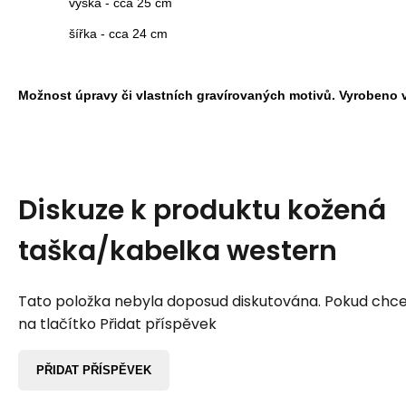
výška - cca 25 cm
šířka - cca 24 cm
Možnost úpravy či vlastních gravírovaných motivů. Vyrobeno v
Diskuze k produktu
kožená
taška/kabelka western
Tato položka nebyla doposud diskutována. Pokud chcet
na tlačítko Přidat příspěvek
PŘIDAT PŘÍSPĚVEK