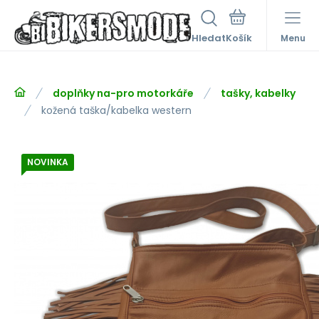
Hledat
Menu
doplňky na-pro motorkáře
tašky, kabelky
kožená taška/kabelka western
NOVINKA