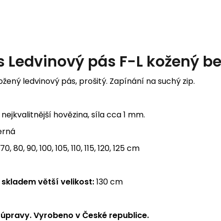
s
Ledvinový pás F-L kožený be
ožený ledvinový pás, prošitý. Zapínání na suchý zip.
nejkvalitnější hovězina, síla cca 1 mm.
erná
70, 80, 90, 100, 105, 110, 115, 120, 125 cm
 skladem větší velikost:
130 cm
úpravy. Vyrobeno v České republice.