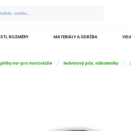
OSTI, ROZMĚRY
MATERIÁLY A ÚDRŽBA
VEL
plňky na-pro motorkáře
ledvinový pás, nákoleníky