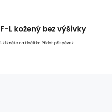
F-L kožený bez výšivky
klikněte na tlačítko Přidat příspěvek