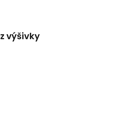
z výšivky