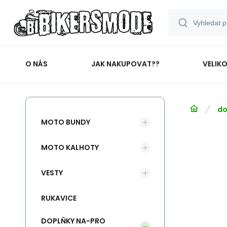
O NÁS
JAK NAKUPOVAT??
VELIK
do
MOTO BUNDY
MOTO KALHOTY
VESTY
RUKAVICE
DOPLŇKY NA-PRO