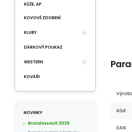
KŮŽE, AP.
KOVOVÉ ZDOBENÍ
KLUBY
DÁRKOVÝ POUKAZ
Para
WESTERN
KOVÁŘI
Výrob
Kód:
NOVINKY
Brutalassault 2026
EAN: