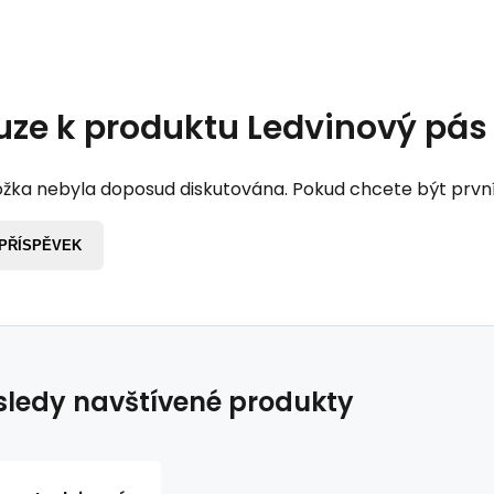
uze k produktu
Ledvinový pás 
žka nebyla doposud diskutována. Pokud chcete být první, 
 PŘÍSPĚVEK
ledy navštívené produkty