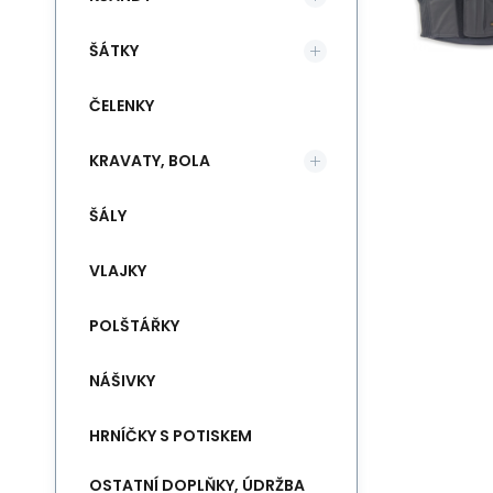
ŠÁTKY
ČELENKY
KRAVATY, BOLA
ŠÁLY
VLAJKY
POLŠTÁŘKY
NÁŠIVKY
HRNÍČKY S POTISKEM
OSTATNÍ DOPLŇKY, ÚDRŽBA