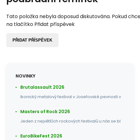
Tato položka nebyla doposud diskutována. Pokud chcet
na tlačítko Přidat příspěvek
PŘIDAT PŘÍSPĚVEK
NOVINKY
Brutalassault 2026
Ikonický metalový festival v Josefovské pevnosti v
Masters of Rock 2026
Jeden z největších rockových festivalů u nás se bl
EuroBikeFest 2026