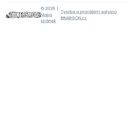
© 2026 |
Tvorba a pronájem eshopů
Mapa
BINARGON.cz
stránek