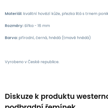
Materiál:
kvalitní hovězí kůže, přezka litá s trnem pon
Rozměry:
šířka - 16 mm
Barva:
přírodní, černá, hnědá (tmavě hnědá)
Vyrobeno v České republice.
Diskuze k produktu
western
podbradní řemínek