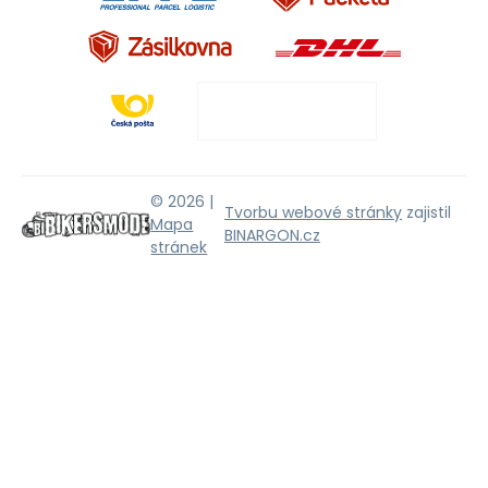
© 2026 |
Tvorbu webové stránky
zajistil
Mapa
BINARGON.cz
stránek