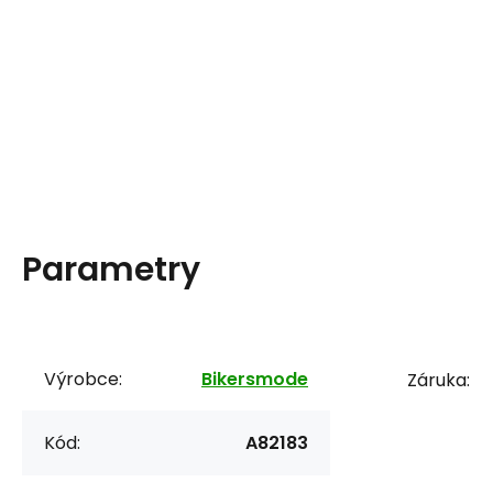
Parametry
Výrobce:
Bikersmode
Záruka:
Kód:
A82183