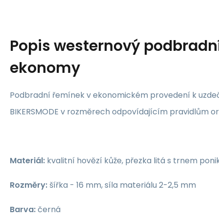
Popis
westernový podbradn
ekonomy
Podbradní řemínek v ekonomickém provedení k uzd
BIKERSMODE v rozměrech odpovídajícím pravidlům o
Materiál:
kvalitní hovězí kůže, přezka litá s trnem pon
Rozměry:
šířka - 16 mm, síla materiálu 2-2,5 mm
Barva:
černá