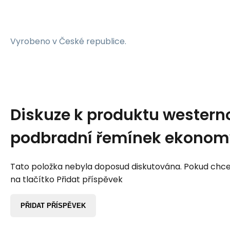
Vyrobeno v České republice.
Diskuze k produktu
western
podbradní řemínek ekonom
Tato položka nebyla doposud diskutována. Pokud chcet
na tlačítko Přidat příspěvek
PŘIDAT PŘÍSPĚVEK