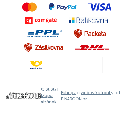
© 2026 |
Eshopy
a
webové stránky
od
Mapa
BINARGON.cz
stránek