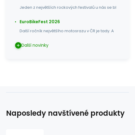
Jeden z největších rockových festivalů u nás se bl
EuroBikeFest 2026
Další ročník největšího motosrazu v ČR je tady. A
Další novinky
Naposledy navštívené produkty