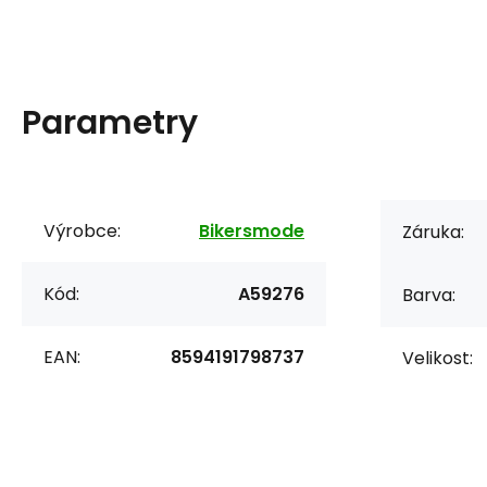
Parametry
Výrobce:
Bikersmode
Záruka:
Kód:
A59276
Barva:
EAN:
8594191798737
Velikost: