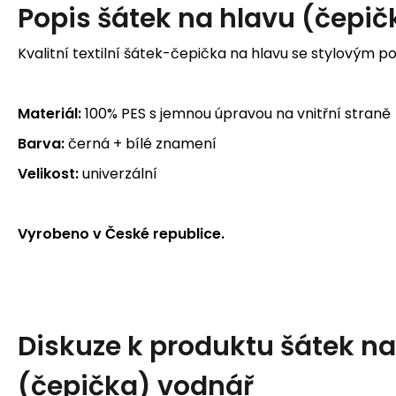
Popis
šátek na hlavu (čepič
Kvalitní textilní šátek-čepička na hlavu se stylovým p
Materiál:
100% PES s jemnou úpravou na vnitřní straně
Barva:
černá + bílé znamení
Velikost:
univerzální
Vyrobeno v České republice.
Diskuze k produktu
šátek na
(čepička) vodnář