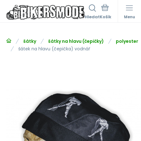
Hledat
Menu
šátky
šátky na hlavu (čepičky)
polyester
šátek na hlavu (čepička) vodnář