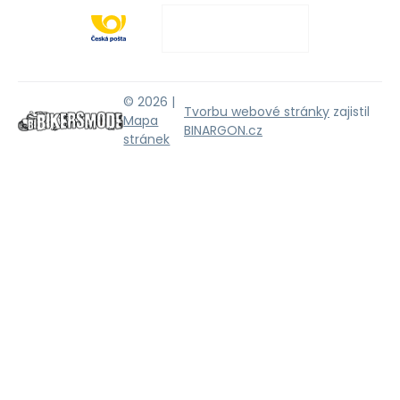
© 2026 |
Tvorbu webové stránky
zajistil
Mapa
BINARGON.cz
stránek