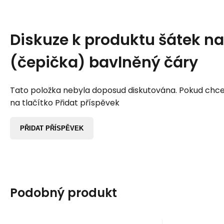
Diskuze k produktu
šátek na
(čepička) bavlněný čáry
Tato položka nebyla doposud diskutována. Pokud chcet
na tlačítko Přidat příspěvek
PŘIDAT PŘÍSPĚVEK
Podobný produkt