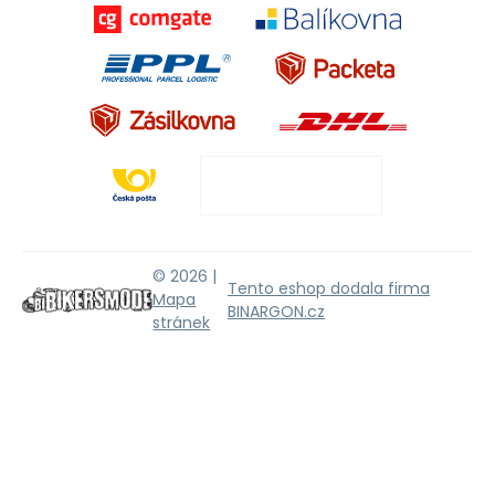
© 2026 |
Tento eshop dodala firma
Mapa
BINARGON.cz
stránek