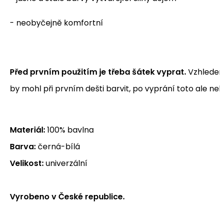
- neobyčejně komfortní
Před prvním použitím je třeba šátek vyprat.
Vzhledem
by mohl při prvním dešti barvit, po vyprání toto ale ne
Materiál:
100% bavlna
Barva:
černá-bílá
Velikost:
univerzální
Vyrobeno v České republice.