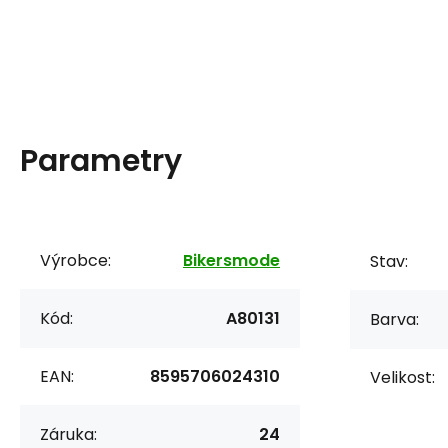
Parametry
Výrobce:
Bikersmode
Stav:
Kód:
A80131
Barva:
EAN:
8595706024310
Velikost:
Záruka:
24