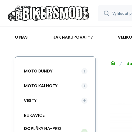
O NÁS
JAK NAKUPOVAT??
VELIK
do
MOTO BUNDY
MOTO KALHOTY
VESTY
RUKAVICE
DOPLŇKY NA-PRO