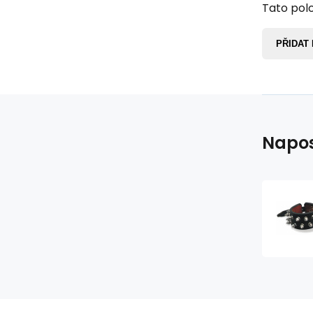
Tato polo
PŘIDAT
Napos