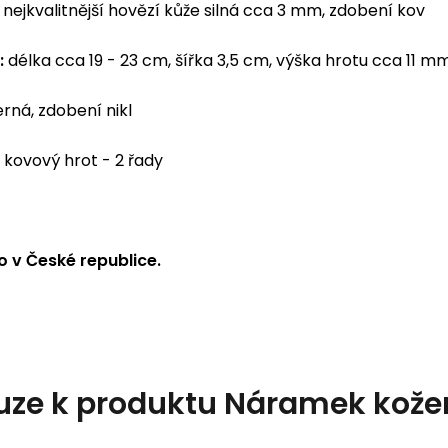
nejkvalitnější hovězí kůže silná cca 3 mm, zdobení kov
:
délka cca 19 - 23 cm, šířka 3,5 cm, výška hrotu cca 11 
rná, zdobení nikl
kovový hrot - 2 řady
 v České republice.
uze k produktu
Náramek kože