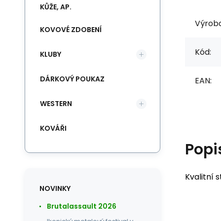
KŮŽE, AP.
Výrob
KOVOVÉ ZDOBENÍ
Kód:
KLUBY
DÁRKOVÝ POUKAZ
EAN:
WESTERN
KOVÁŘI
Popi
Kvalitní
NOVINKY
Brutalassault 2026