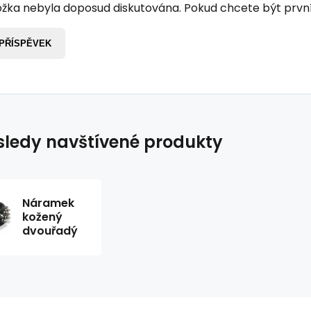
žka nebyla doposud diskutována. Pokud chcete být první, 
 PŘÍSPĚVEK
ledy navštívené produkty
Náramek
kožený
dvouřadý