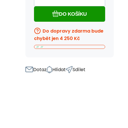
DO KOŠÍKU
Do dopravy zdarma bude
chybět jen
4 250
Kč
Dotaz
Hlídat
Sdílet