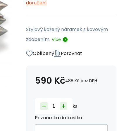
doručení
Stylový kožený náramek s kovovým
zdobením.
Více
Oblíbený
Porovnat
590
Kč
488
Kč
bez DPH
ks
Poznámka do košíku: