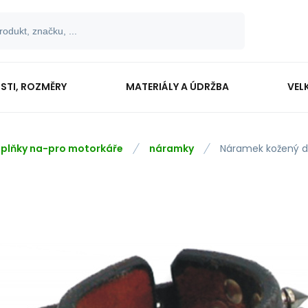
OSTI, ROZMĚRY
MATERIÁLY A ÚDRŽBA
VEL
plňky na-pro motorkáře
náramky
Náramek kožený 