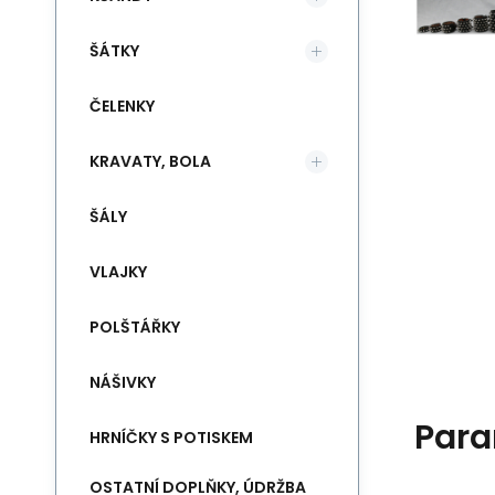
ŠÁTKY
ČELENKY
KRAVATY, BOLA
ŠÁLY
VLAJKY
POLŠTÁŘKY
NÁŠIVKY
Para
HRNÍČKY S POTISKEM
OSTATNÍ DOPLŇKY, ÚDRŽBA