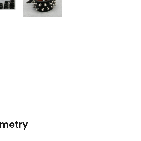
metry